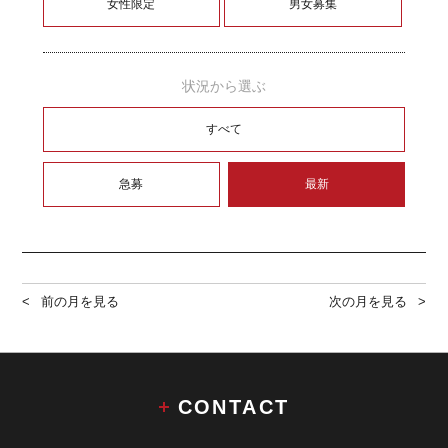
女性限定
男女募集
状況から選ぶ
すべて
急募
最新
前の月を見る
次の月を見る
CONTACT