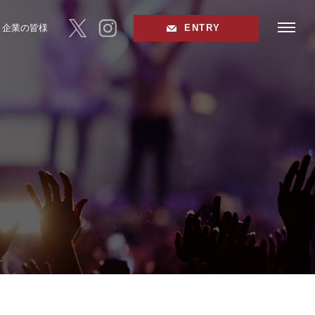
toggle
企業の皆様
ENTRY
navigat