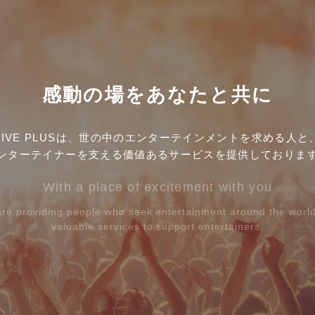
感動の場をあなたと共に
LIVE PLUSは、世の中のエンターテインメントを
求める人と
ンターテイナーを支える
価値あるサービスを提供しておりま
With a place of excitement with you
re providing people who seek entertainment
around the worl
valuable services to support entertainers.