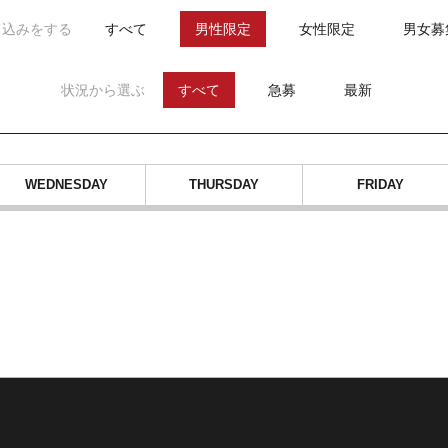
り込みをする
すべて
男性限定
女性限定
男女募
状況から選ぶ
すべて
急募
最新
WEDNESDAY
THURSDAY
FRIDAY