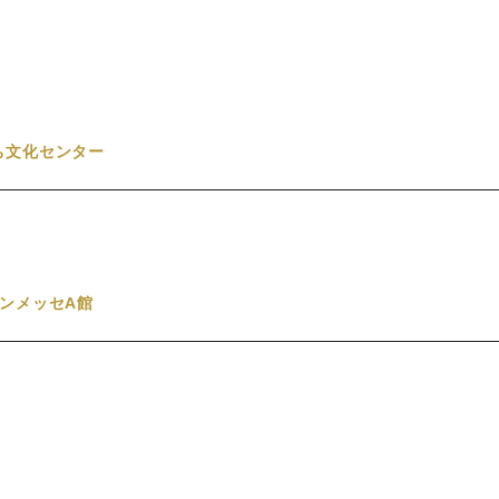
2025年7月1日のお仕事情報
ち文化センター
ンメッセA館