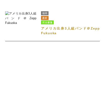
2025年9月24日のお仕事情報
福岡
最新
男女募集
アメリカ出身3人組バンド＠Zepp
Fukuoka