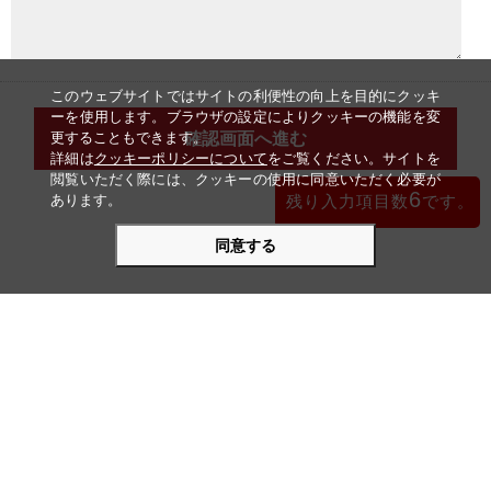
このウェブサイトではサイトの利便性の向上を目的にクッキ
ーを使用します。ブラウザの設定によりクッキーの機能を変
更することもできます。
詳細は
クッキーポリシーについて
をご覧ください。サイトを
閲覧いただく際には、クッキーの使用に同意いただく必要が
6
あります。
残り入力項目数
です。
同意する
感動の場をあなたと共に