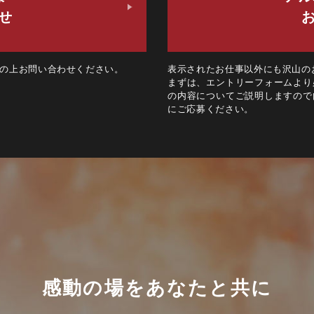
せ
の上お問い合わせください。
表示されたお仕事以外にも沢山の
まずは、エントリーフォームより
の内容についてご説明しますので
にご応募ください。
感動の場をあなたと共に