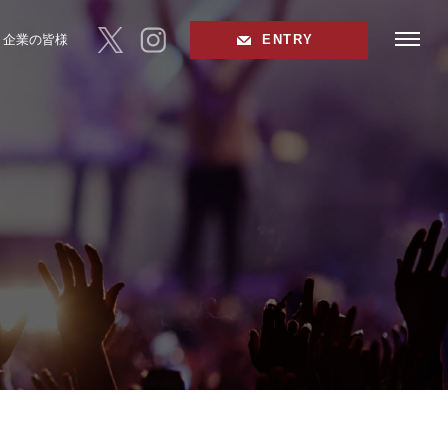
toggle
企業の皆様
ENTRY
navigat