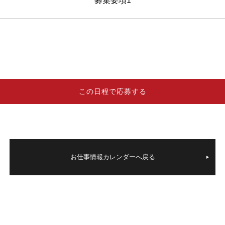
募集要項
この日程で応募する
お仕事情報カレンダーへ戻る