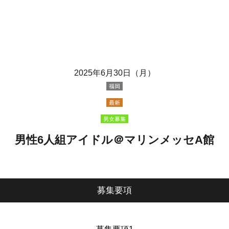
2025年6月30日（月）
福岡
最新
男女募集
男性6人組アイドル＠マリンメッセA館
募集要項