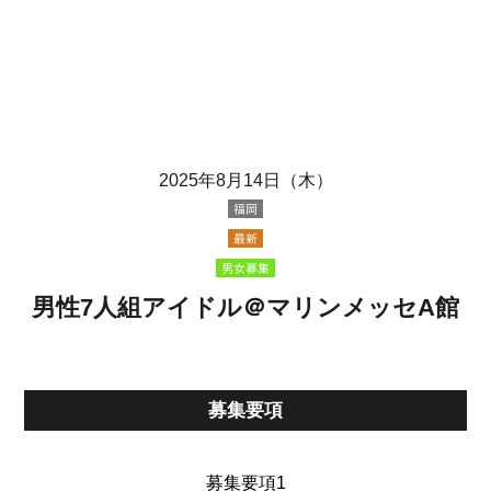
2025年8月14日（木）
福岡
最新
男女募集
男性7人組アイドル＠マリンメッセA館
募集要項
募集要項