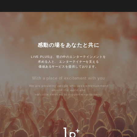
感動の場をあなたと共に
LIVE PLUSは、世の中のエンターテインメントを
求める人と、
エンターテイナーを支える
価値あるサービスを提供しております。
With a place of excitement with you
We are providing people who seek entertainment
around the world and
valuable services to support entertainers.