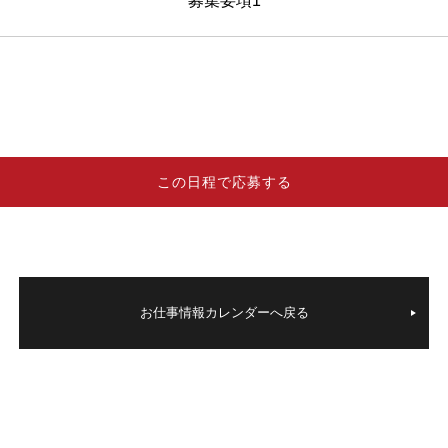
募集要項
この日程で応募する
お仕事情報カレンダーへ戻る