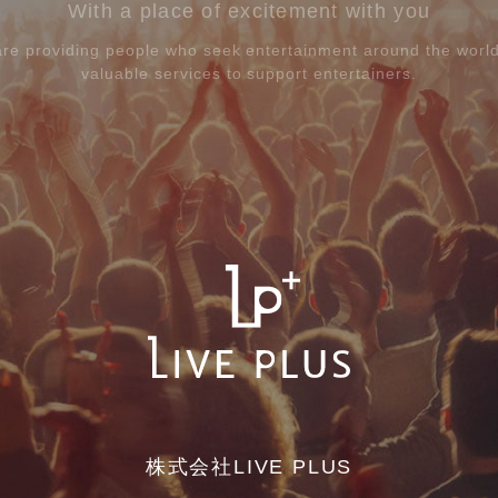
With a place of excitement with you
re providing people who seek entertainment
around the worl
valuable services to support entertainers.
株式会社LIVE PLUS