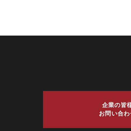
企業の皆
お問い合わ