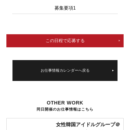
募集要項
この日程で応募する
お仕事情報カレンダーへ戻る
OTHER WORK
同日開催のお仕事情報はこちら
女性韓国アイドルグループ＠