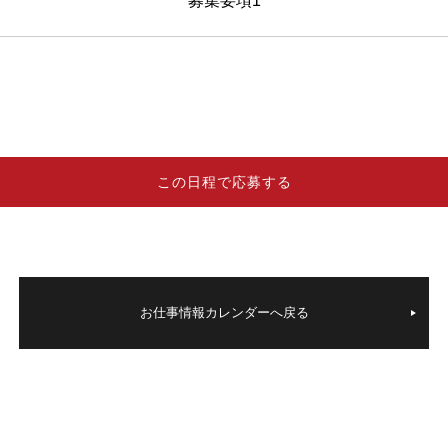
募集要項
この日程で応募する
お仕事情報カレンダーへ戻る