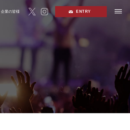
toggle
企業の皆様
ENTRY
navigat