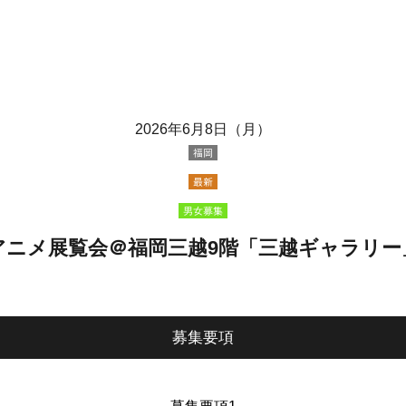
2026年6月8日（月）
福岡
最新
男女募集
アニメ展覧会＠福岡三越9階「三越ギャラリー
募集要項