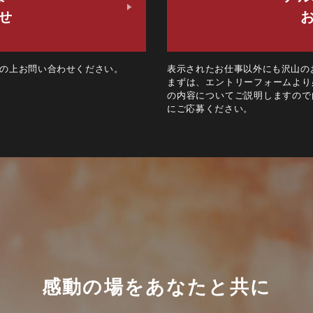
せ
の上お問い合わせください。
表示されたお仕事以外にも沢山の
まずは、エントリーフォームより
の内容についてご説明しますので
にご応募ください。
感動の場をあなたと共に